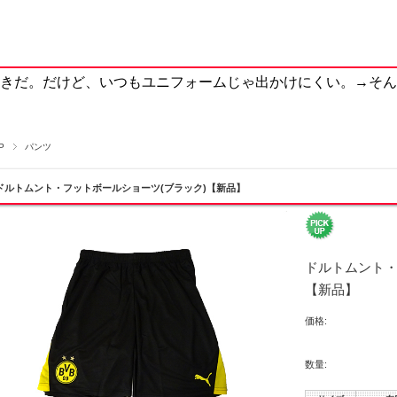
きだ。だけど、いつもユニフォームじゃ出かけにくい。→そん
P
パンツ
ドルトムント・フットボールショーツ(ブラック)【新品】
ドルトムント・
【新品】
価格:
数量: