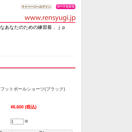
カートをみる
マイページへログイン
なあなたのための練習着．ｊｐ
フットボールショーツ(ブラック)
¥6,600
(税込)
個